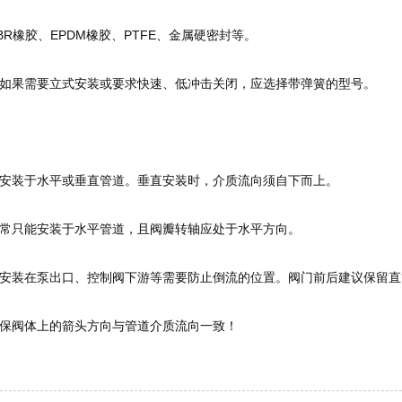
BR橡胶、EPDM橡胶、PTFE、金属硬密封等。
如果需要立式安装或要求快速、低冲击关闭，应选择带弹簧的型号。
安装于水平或垂直管道。垂直安装时，介质流向须自下而上。
常只能安装于水平管道，且阀瓣转轴应处于水平方向。
安装在泵出口、控制阀下游等需要防止倒流的位置。阀门前后建议保留直
保阀体上的箭头方向与管道介质流向一致！