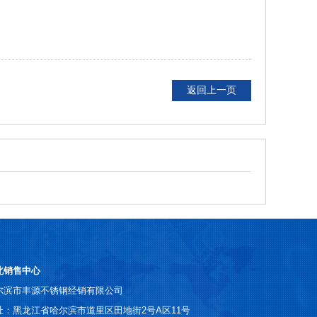
返回上一页
北销售中心
尔滨市丰源不锈钢经销有限公司
址：黑龙江省哈尔滨市道里区田地街2号A区11号