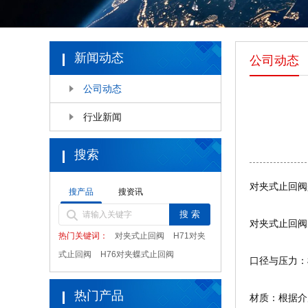
新闻动态
公司动态
公司动态
行业新闻
搜索
对夹式止回阀
搜产品
搜资讯
对夹式止回阀
热门关键词：
对夹式止回阀
H71对夹
式止回阀
H76对夹蝶式止回阀
口径与压力：根
热门产品
材质：根据介