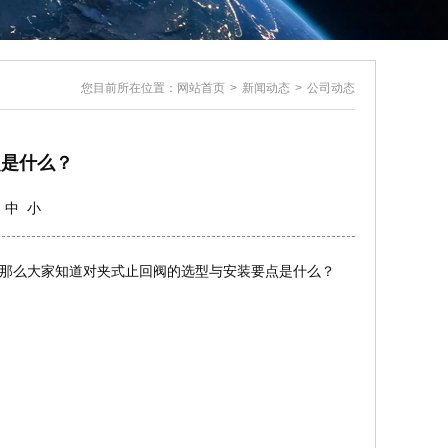
您目前所在位置：
网站首页
>
新闻动态
>
公司动态
点是什么？
中
小
那么大家知道对夹式止回阀的选型与安装要点是什么？