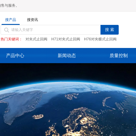
销售与服务。
搜产品
搜资讯
热门关键词：
对夹式止回阀
H71对夹式止回阀
H76对夹蝶式止回阀
产品中心
新闻动态
质量控制