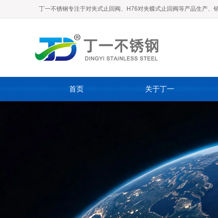
丁一不锈钢专注于对夹式止回阀、H76对夹蝶式止回阀等产品生产、
首页
关于丁一