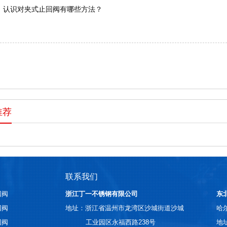
认识对夹式止回阀有哪些方法？
推荐
联系我们
回阀
浙江丁一不锈钢有限公司
东
回阀
地址：浙江省温州市龙湾区沙城街道沙城
哈
回阀
工业园区永福西路238号
地